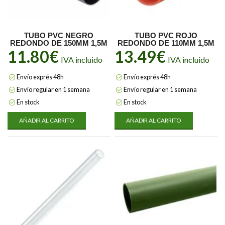
TUBO PVC NEGRO
TUBO PVC ROJO
REDONDO DE 150MM 1,5M
REDONDO DE 110MM 1,5M
11.80
€
13.49
€
IVA incluido
IVA incluido
Envío exprés 48h
Envío exprés 48h
Envío regular en 1 semana
Envío regular en 1 semana
En stock
En stock
AÑADIR AL CARRITO
AÑADIR AL CARRITO