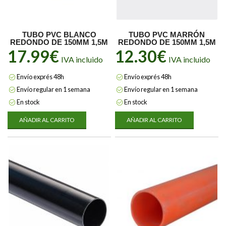
TUBO PVC BLANCO
TUBO PVC MARRÓN
REDONDO DE 150MM 1,5M
REDONDO DE 150MM 1,5M
17.99
€
12.30
€
IVA incluido
IVA incluido
Envío exprés 48h
Envío exprés 48h
Envío regular en 1 semana
Envío regular en 1 semana
En stock
En stock
AÑADIR AL CARRITO
AÑADIR AL CARRITO