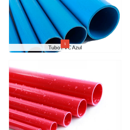
1
Tubo PVC Azul