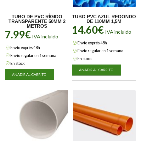
TUBO DE PVC RÍGIDO
TUBO PVC AZUL REDONDO
TRANSPARENTE 50MM 2
DE 110MM 1,5M
METROS
14.60
€
7.99
€
IVA incluido
IVA incluido
Envío exprés 48h
Envío exprés 48h
Envío regular en 1 semana
Envío regular en 1 semana
En stock
En stock
AÑADIR AL CARRITO
AÑADIR AL CARRITO