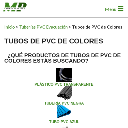
Skip
Primary
Menu
to
Navigation
content
Menu
Inicio
>
Tuberías PVC Evacuación
>
Tubos de PVC de Colores
TUBOS DE PVC DE COLORES
¿QUÉ PRODUCTOS DE TUBOS DE PVC DE
COLORES ESTÁS BUSCANDO?
PLÁSTICO PVC TRANSPARENTE
TUBERÍA PVC NEGRA
TUBO PVC AZUL