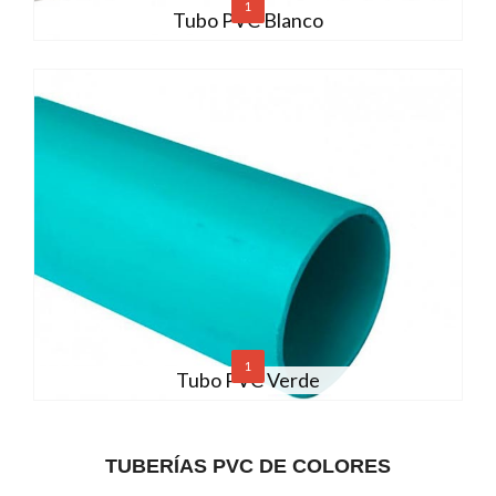
1
Tubo PVC Blanco
1
Tubo PVC Verde
TUBERÍAS PVC DE COLORES