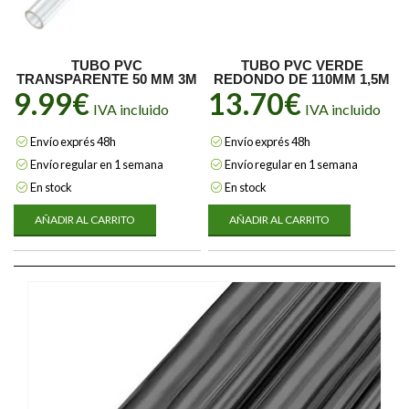
TUBO PVC
TUBO PVC VERDE
TRANSPARENTE 50 MM 3M
REDONDO DE 110MM 1,5M
9.99
€
13.70
€
IVA incluido
IVA incluido
Envío exprés 48h
Envío exprés 48h
Envío regular en 1 semana
Envío regular en 1 semana
En stock
En stock
AÑADIR AL CARRITO
AÑADIR AL CARRITO