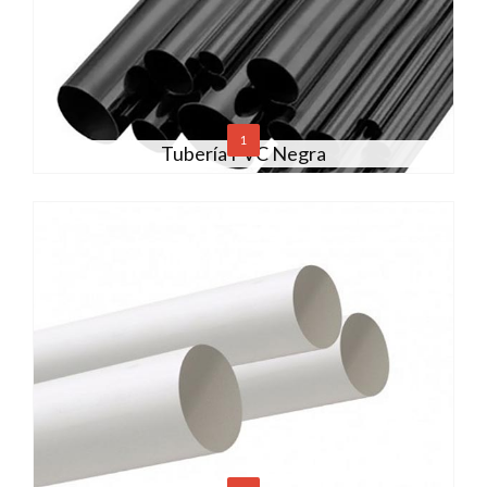
1
Tubería PVC Negra