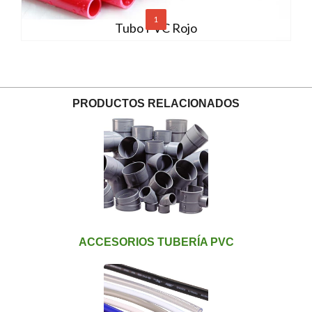
1
Tubo PVC Rojo
PRODUCTOS RELACIONADOS
ACCESORIOS TUBERÍA PVC