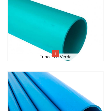
1
Tubo PVC Verde