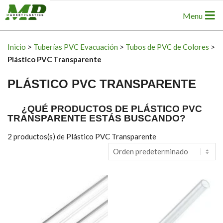
Skip
Primary
Menu
to
Navigation
content
Menu
Inicio
>
Tuberías PVC Evacuación
>
Tubos de PVC de Colores
>
Plástico PVC Transparente
PLÁSTICO PVC TRANSPARENTE
¿QUÉ PRODUCTOS DE PLÁSTICO PVC
TRANSPARENTE ESTÁS BUSCANDO?
2
productos(s) de Plástico PVC Transparente