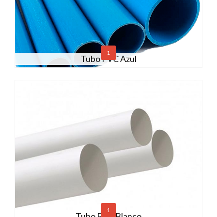
1
Tubo PVC Azul
1
Tubo PVC Blanco