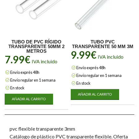
TUBO DE PVC RÍGIDO
TUBO PVC
TRANSPARENTE 50MM 2
TRANSPARENTE 50 MM 3M
METROS
9.99
€
7.99
€
IVA incluido
IVA incluido
Envío exprés 48h
Envío exprés 48h
Envío regular en 1 semana
Envío regular en 1 semana
En stock
En stock
AÑADIR AL CARRITO
AÑADIR AL CARRITO
pvc flexible transparente 3mm
Catálogo de plástico PVC transparente flexible. Oferta