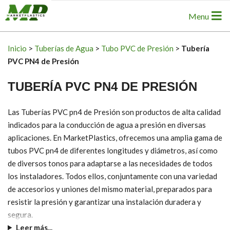
Skip
Primary
Menu
to
Navigation
content
Menu
Inicio
>
Tuberías de Agua
>
Tubo PVC de Presión
>
Tubería
PVC PN4 de Presión
TUBERÍA PVC PN4 DE PRESIÓN
Las Tuberías PVC pn4 de Presión son productos de alta calidad
indicados para la conducción de agua a presión en diversas
aplicaciones. En MarketPlastics, ofrecemos una amplia gama de
tubos PVC pn4 de diferentes longitudes y diámetros, así como
de diversos tonos para adaptarse a las necesidades de todos
los instaladores. Todos ellos, conjuntamente con una variedad
de accesorios y uniones del mismo material, preparados para
resistir la presión y garantizar una instalación duradera y
segura.
Leer más...