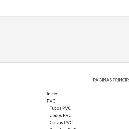
PÁGINAS PRINCI
Inicio
PVC
Tubos PVC
Codos PVC
Curvas PVC