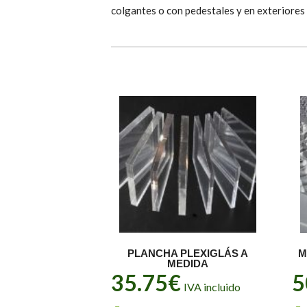
colgantes o con pedestales y en exteriores
PLANCHA PLEXIGLÁS A
M
MEDIDA
35.75
€
5
IVA incluido