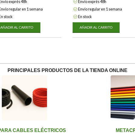
Envío exprés 48h
Envío exprés 48h
Envío regular en 1 semana
Envío regular en 1 semana
En stock
En stock
AÑADIR AL CARRITO
AÑADIR AL CARRITO
PRINCIPALES PRODUCTOS DE LA TIENDA ONLINE
PARA CABLES ELÉCTRICOS
METACR