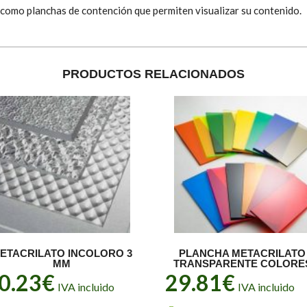
 como planchas de contención que permiten visualizar su contenido.
PRODUCTOS RELACIONADOS
ETACRILATO INCOLORO 3
PLANCHA METACRILATO
MM
TRANSPARENTE COLORE
0.23
€
29.81
€
IVA incluido
IVA incluido