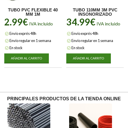
TUBO PVC FLEXIBLE 40
TUBO 110MM 3M PVC
MM 1M
INSONORIZADO
2.99
€
34.99
€
IVA incluido
IVA incluido
Envío exprés 48h
Envío exprés 48h
Envío regular en 1 semana
Envío regular en 1 semana
En stock
En stock
AÑADIR AL CARRITO
AÑADIR AL CARRITO
PRINCIPALES PRODUCTOS DE LA TIENDA ONLINE