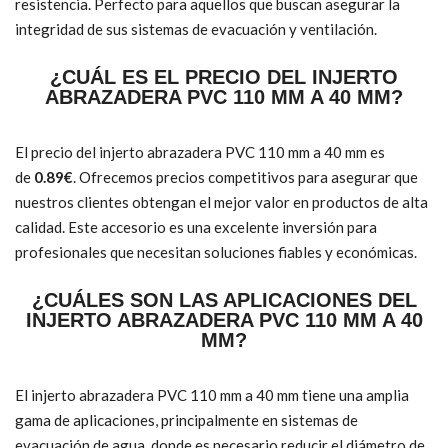
resistencia. Perfecto para aquellos que buscan asegurar la
integridad de sus sistemas de evacuación y ventilación.
¿CUÁL ES EL PRECIO DEL INJERTO
ABRAZADERA PVC 110 MM A 40 MM?
El precio del injerto abrazadera PVC 110 mm a 40 mm es
de
0.89€
. Ofrecemos precios competitivos para asegurar que
nuestros clientes obtengan el mejor valor en productos de alta
calidad. Este accesorio es una excelente inversión para
profesionales que necesitan soluciones fiables y económicas.
¿CUÁLES SON LAS APLICACIONES DEL
INJERTO ABRAZADERA PVC 110 MM A 40
MM?
El injerto abrazadera PVC 110 mm a 40 mm tiene una amplia
gama de aplicaciones, principalmente en sistemas de
evacuación de agua, donde es necesario reducir el diámetro de