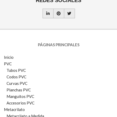
REDES SOCIALES
PÁGINAS PRINCIPALES
Inicio
PVC
Tubos PVC
Codos PVC
Curvas PVC
Planchas PVC
Manguitos PVC
Accesorios PVC
Metacrilato
Metacrilato a Medida