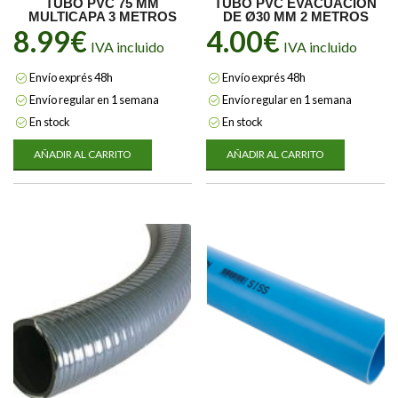
TUBO PVC 75 MM
TUBO PVC EVACUACIÓN
MULTICAPA 3 METROS
DE Ø30 MM 2 METROS
8.99
€
4.00
€
IVA incluido
IVA incluido
Envío exprés 48h
Envío exprés 48h
Envío regular en 1 semana
Envío regular en 1 semana
En stock
En stock
AÑADIR AL CARRITO
AÑADIR AL CARRITO