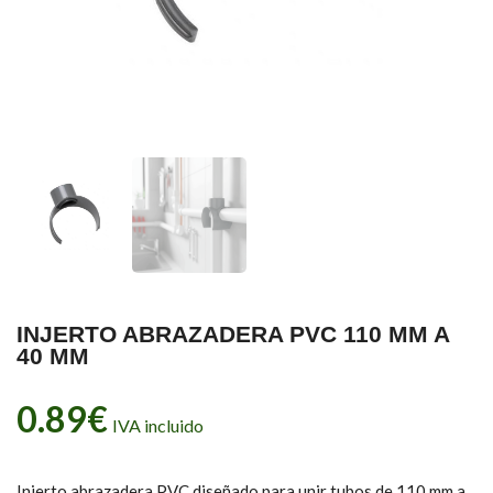
INJERTO ABRAZADERA PVC 110 MM A
40 MM
0.89
€
IVA incluido
Injerto abrazadera PVC diseñado para unir tubos de 110 mm a